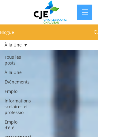
Blogue
À la Une
Tous les
posts
À la Une
Événements
Emploi
Informations
scolaires et
professio
Emploi
d'été