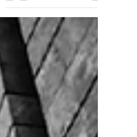
composé de 11 personnes qui ont à cœur la
cause des...