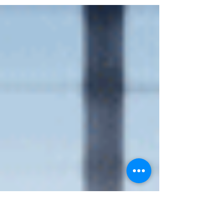
Formulaires d’adhésion et de mise en...