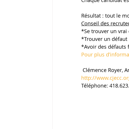
Chaque candidat est
Résultat : tout le 
Conseil des recruteu
*Se trouver un vrai
*Trouver un défaut q
*Avoir des défauts 
Pour plus d’informat
 Clémence Royer, A
http://www.cjecc.or
Téléphone: 418.623