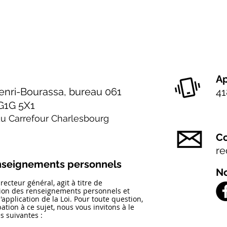
Ap
enri-Bourassa, bureau 061
41
G1G 5X1
 du Carrefour Charlesbourg
Co
re
enseignements personnels
No
ecteur général, agit à titre de
tion des renseignements personnels et
'application de la Loi.
Pour toute question,
ion à ce sujet, nous vous invitons à le
s suivantes :