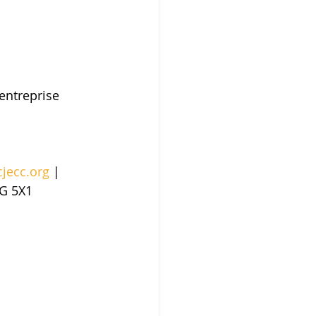
’entreprise
jecc.org
 | 
G 5X1 