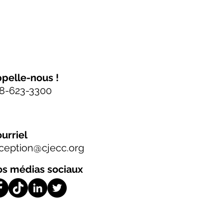
pelle-nous !
8-623-3300
urriel
ception@cjecc.org
s médias sociaux