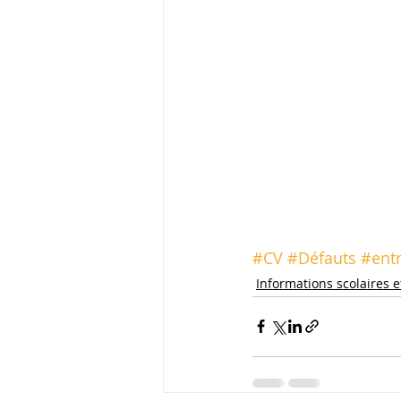
#CV
#Défauts
#ent
Informations scolaires e