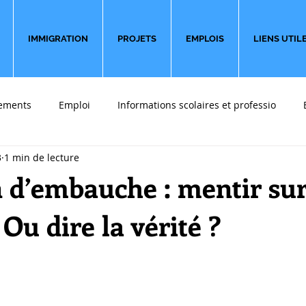
IMMIGRATION
PROJETS
EMPLOIS
LIENS UTIL
ements
Emploi
Informations scolaires et professio
3
1 min de lecture
 font du bien
Sondages
Partir en affaires
Témoigna
 d’embauche : mentir sur
 Ou dire la vérité ?