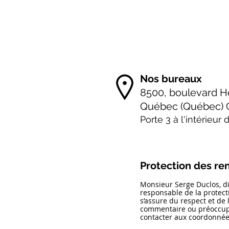
Nos bureaux
8500, boulevard H
Québec (Québec) 
Porte 3 à l'intérieur
Protection des r
Monsieur Serge Duclos, dir
responsable de la protec
s’assure du respect et de l
commentaire ou préoccupat
contacter aux coordonnée