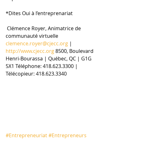
*Dites Oui à l’entreprenariat
 Clémence Royer, Animatrice de 
communauté virtuelle 
clemence.royer@cjecc.org
 | 
http://www.cjecc.org
 8500, Boulevard 
Henri-Bourassa | Québec, QC | G1G 
5X1 Téléphone: 418.623.3300 | 
Télécopieur: 418.623.3340
#Entrepreneuriat
#Entrepreneurs