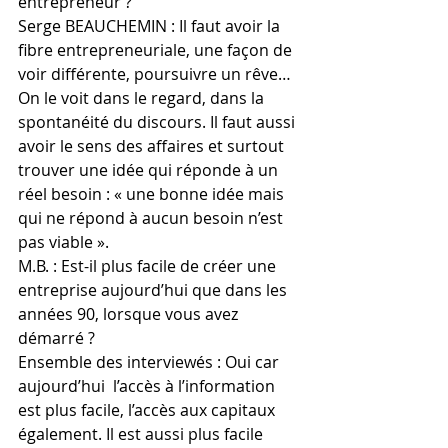
entrepreneur ? 
Serge BEAUCHEMIN : Il faut avoir la 
fibre entrepreneuriale, une façon de 
voir différente, poursuivre un rêve… 
On le voit dans le regard, dans la 
spontanéité du discours. Il faut aussi 
avoir le sens des affaires et surtout 
trouver une idée qui réponde à un 
réel besoin : « une bonne idée mais 
qui ne répond à aucun besoin n’est 
pas viable ».
M.B. : Est-il plus facile de créer une 
entreprise aujourd’hui que dans les 
années 90, lorsque vous avez 
démarré ?
Ensemble des interviewés : Oui car 
aujourd’hui  l’accès à l’information 
est plus facile, l’accès aux capitaux 
également. Il est aussi plus facile 