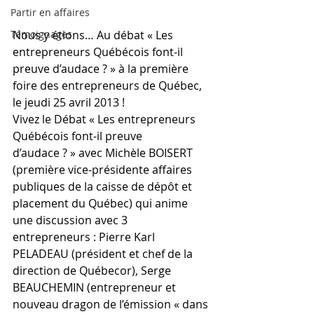
Partir en affaires
Témoignages
Nous y étions… Au débat « Les 
entrepreneurs Québécois font-il 
preuve d’audace ? » à la première 
foire des entrepreneurs de Québec, 
le jeudi 25 avril 2013 !
Vivez le Débat « Les entrepreneurs 
Québécois font-il preuve 
d’audace ? » avec Michèle BOISERT 
(première vice-présidente affaires 
publiques de la caisse de dépôt et 
placement du Québec) qui anime 
une discussion avec 3 
entrepreneurs : Pierre Karl 
PELADEAU (président et chef de la 
direction de Québecor), Serge 
BEAUCHEMIN (entrepreneur et 
nouveau dragon de l’émission « dans 