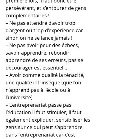
première fois, il faut donc être 
persévérant, et s’entourer de gens 
complémentaires !
– Ne pas attendre d’avoir trop 
d’argent ou trop d’expérience car 
sinon on ne se lance jamais !
– Ne pas avoir peur des échecs, 
savoir apprendre, rebondir, 
apprendre de ses erreurs, pas se 
décourager est essentiel…
– Avoir comme qualité la ténacité, 
une qualité intrinsèque (que l’on 
n’apprend pas à l’école ou à 
l’université)
– L’entreprenariat passe pas 
l’éducation il faut stimuler, Il faut 
également expliquer, sensibiliser les 
gens sur ce qui peut s’apprendre 
dans l’entreprenariat car c’est 