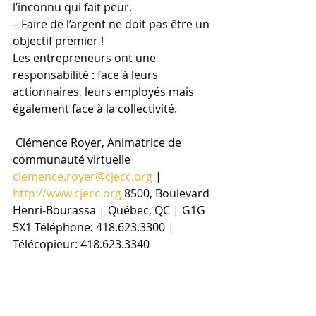
l’inconnu qui fait peur.
– Faire de l’argent ne doit pas être un 
objectif premier !
Les entrepreneurs ont une 
responsabilité : face à leurs 
actionnaires, leurs employés mais 
également face à la collectivité.
 Clémence Royer, Animatrice de 
communauté virtuelle 
clemence.royer@cjecc.org
 | 
http://www.cjecc.org
 8500, Boulevard 
Henri-Bourassa | Québec, QC | G1G 
5X1 Téléphone: 418.623.3300 | 
Télécopieur: 418.623.3340