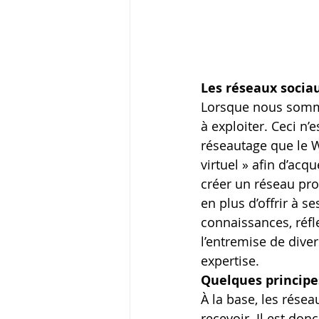
Les réseaux socia
Lorsque nous sommes
à exploiter. Ceci n’
réseautage que le W
virtuel » afin d’acq
créer un réseau pro
en plus d’offrir à s
connaissances, réfl
l’entremise de dive
expertise.
Quelques principe
À la base, les rése
recevoir. Il est don