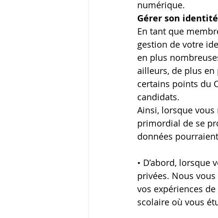
numérique.
Gérer son identité
En tant que membre
gestion de votre id
en plus nombreuses 
ailleurs, de plus en
certains points du C
candidats.
Ainsi, lorsque vous 
primordial de se pro
données pourraient 
• D’abord, lorsque v
privées. Nous vous 
vos expériences de tr
scolaire où vous étu