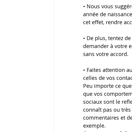
• Nous vous suggéro
année de naissance,
cet effet, rendre a
• De plus, tentez d
demander à votre e
sans votre accord.
• Faites attention 
celles de vos contac
Peu importe ce que 
que vos comportemen
sociaux sont le refl
connaît pas ou très
commentaires et de
exemple.