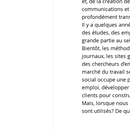
et, de la création 
communications et d
profondément trans
Il y a quelques année
des études, des empl
grande partie au 
Bientôt, les méthod
journaux, les sites
des chercheurs d’emp
marché du travail s
social occupe une p
emploi, développer s
clients pour constru
Mais, lorsque nous 
sont utilisés? De qu