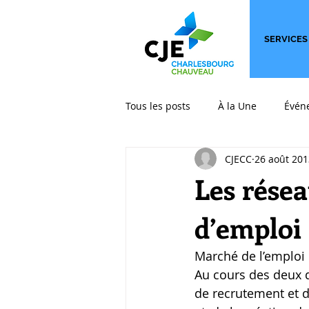
SERVICES
Tous les posts
À la Une
Évén
CJECC
26 août 201
International
Les billets qui
Les résea
d’emploi 
Marché de l’emploi
Au cours des deux 
de recrutement et d