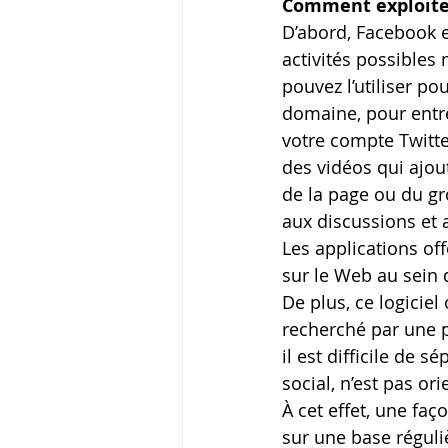
Comment exploite
D’abord, Facebook es
activités possibles 
pouvez l’utiliser p
domaine, pour entr
votre compte Twitte
des vidéos qui ajo
de la page ou du gro
aux discussions et
Les applications off
sur le Web au sein 
De plus, ce logiciel
recherché par une 
il est difficile de
social, n’est pas or
À cet effet, une faç
sur une base réguli