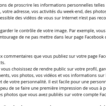
ns de proscrire les informations personnelles telles 
 votre adresse, vos activités du week-end, des photos
ccessible des vidéos de vous sur Internet n’est pas r
e garder le contrôle de votre image. Par exemple, vou
ntourage de ne pas mettre dans leur page Facebook 
aux commentaires que vous publiez sur votre page Fa
ts.
vous choisissez de rendre public sur votre profil, gar
ts, vos photos, vos vidéos et vos informations sur 
et de votre personnalité. Il est facile pour une person
 peu de se faire une première impression de vous à pa
s photos que vous avez publiés sur votre compte Fa