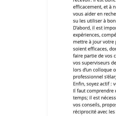
efficacement, et à n
vous aider en reche
su les utiliser à bon
D’abord, il est impo
expériences, compét
mettre à jour votre 
soient efficaces, do
faire partie de vos
vos superviseurs de
lors d’un colloque 
professionnel s’élar
Enfin, soyez actif 
Il faut comprendre
temps; il est nécess
vos conseils, propos
réciprocité avec le