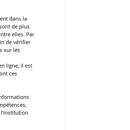
ent dans la 
sont de plus 
tre elles. Par 
n de vérifier 
s sur les 
ligne, il est 
ont ces 
informations 
ompétences, 
’institution 