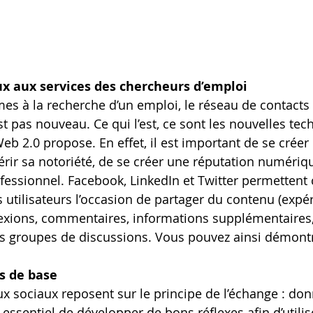
ux aux services des chercheurs d’emploi
 à la recherche d’un emploi, le réseau de contacts 
est pas nouveau. Ce qui l’est, ce sont les nouvelles te
eb 2.0 propose. En effet, il est important de se créer
uérir sa notoriété, de se créer une réputation numériqu
fessionnel. Facebook, LinkedIn et Twitter permettent c
es utilisateurs l’occasion de partager du contenu (expé
exions, commentaires, informations supplémentaires,
rs groupes de discussions. Vous pouvez ainsi démontr
s de base
aux sociaux reposent sur le principe de l’échange : do
c essentiel de développer de bons réflexes afin d’utilis