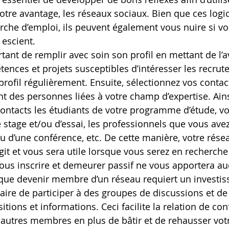
otre avantage, les réseaux sociaux. Bien que ces logic
rche d’emploi, ils peuvent également vous nuire si vo
 escient.
rtant de remplir avec soin son profil en mettant de l’a
ences et projets susceptibles d’intéresser les recrute
profil régulièrement. Ensuite, sélectionnez vos contacts
nt des personnes liées à votre champ d’expertise. Ainsi
 contacts les étudiants de votre programme d’étude, vo
 stage et/ou d’essai, les professionnels que vous ave
ou d’une conférence, etc. De cette manière, votre rése
git et vous sera utile lorsque vous serez en recherche
: vous inscrire et demeurer passif ne vous apportera a
 que devenir membre d’un réseau requiert un investi
aire de participer à des groupes de discussions et de 
itions et informations. Ceci facilite la relation de con
s autres membres en plus de bâtir et de rehausser vot