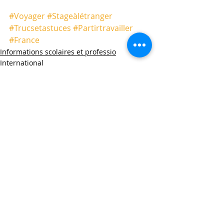
#Voyager
#Stageàlétranger
#Trucsetastuces
#Partirtravailler
#France
Informations scolaires et professio
International
Posts récents
Voir tout