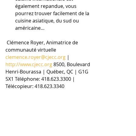
également repandue, vous 
pourrez trouver facilement de la 
cuisine asiatique, du sud ou 
américaine…
 Clémence Royer, Animatrice de 
communauté virtuelle 
clemence.royer@cjecc.org
 | 
http://www.cjecc.org
 8500, Boulevard 
Henri-Bourassa | Québec, QC | G1G 
5X1 Téléphone: 418.623.3300 | 
Télécopieur: 418.623.3340