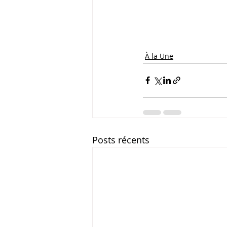
À la Une
Posts récents