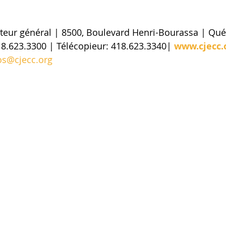
8.623.3300 | Télécopieur: 418.623.3340| 
www.cjecc.
os@cjecc.org