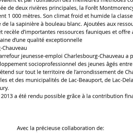
rsée de deux rivières principales, la Forêt Montmorenc
ent 1 000 mètres. Son climat froid et humide la classe
de la sapinière à bouleau blanc. Ajoutées aux resso
rêt recèle d’importantes ressources fauniques et offre
aine d’une qualité exceptionnelle
g-Chauveau
Carrefour jeunesse-emploi Charlesbourg-Chauveau a 
eloppement socioprofessionnel des jeunes âgés entre 
tend sur tout le territoire de l’arrondissement de Ch
rles et des municipalités de Lac-Beauport, de Lac-Dela
ury.
 2013 a été rendu possible grâce à la contribution fin
Avec la précieuse collaboration de: