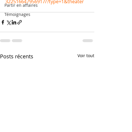
322516647956917/?type=1&theater
Partir en affaires
Témoignages
Posts récents
Voir tout