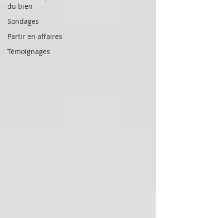
du bien
Sondages
Partir en affaires
Témoignages