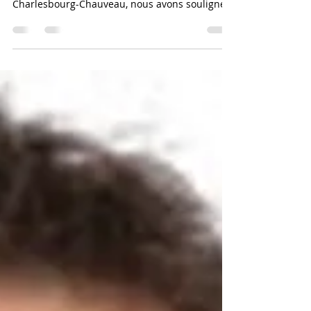
Bye Bye Valérie!
Après un cycle professionnel de 9 ans au
service du Carrefour jeunesse-emploi
Charlesbourg-Chauveau, nous avons souligné
dans un...