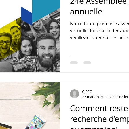
24e Assemblée 
annuelle
Notre toute première asse
virtuelle! Pour accéder au
veuillez cliquer sur les liens.
CJECC
27 mars 2020
2 min de lec
Comment rester 
recherche d’e