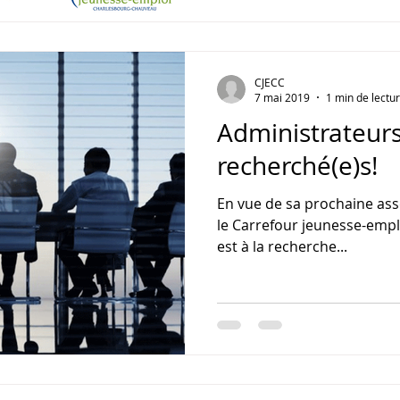
CJECC
7 mai 2019
1 min de lectu
Administrateurs(
recherché(e)s!
En vue de sa prochaine as
le Carrefour jeunesse-emp
est à la recherche...