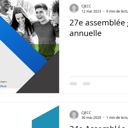
CJECC
12 mai 2023
0 min de lect
27e assemblée 
annuelle
CJECC
30 mai 2020
1 min de lect