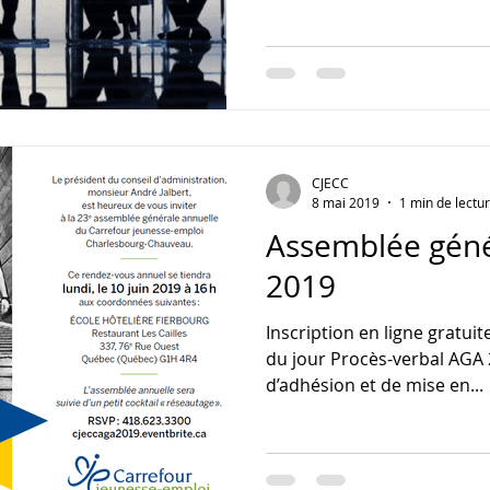
CJECC
8 mai 2019
1 min de lectu
Assemblée géné
2019
Inscription en ligne gratuit
du jour Procès-verbal AGA 
d’adhésion et de mise en...