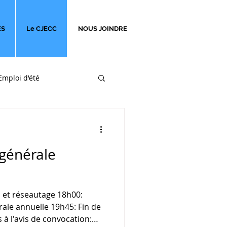
ES
Le CJECC
NOUS JOINDRE
Emploi d'été
ges
générale
 et réseautage 18h00:
ale annuelle 19h45: Fin de
à l'avis de convocation: