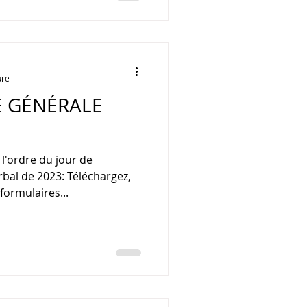
ure
E GÉNÉRALE
l'ordre du jour de
rbal de 2023: Téléchargez,
formulaires...