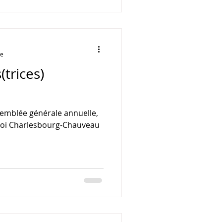
re
trices)
semblée générale annuelle,
loi Charlesbourg-Chauveau