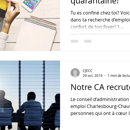
quarantaine!
Tu es confiné chez toi? Voic
dans ta recherche d’emploi,
confort de ton foyer! 1....
CJECC
29 oct. 2019
1 min de lect
Notre CA recrut
Le conseil d’administratio
emploi Charlesbourg-Chau
personnes qui ont à cœur l