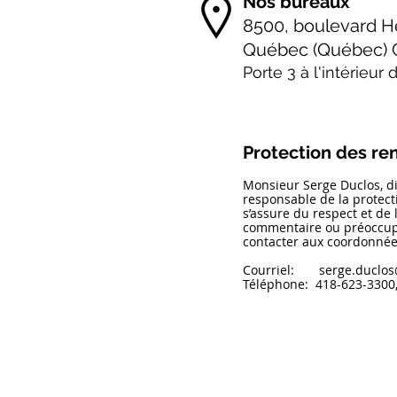
Nos bureaux
8500, boulevard H
Québec (Québec) 
Porte 3 à l'intérieur
Protection des r
Monsieur Serge Duclos, dir
responsable de la protec
s’assure du respect et de l
commentaire ou préoccupat
contacter aux coordonnée
Courriel:
serge.duclos
Téléphone: 418-623-3300,