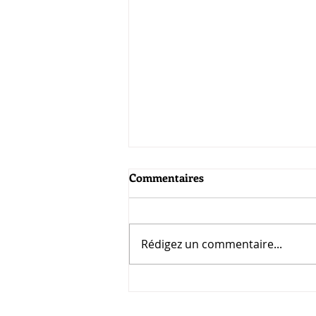
Commentaires
Rédigez un commentaire...
UNE PREMIÈRE JOURNÉE
PRIVILÈGES COURONNÉE