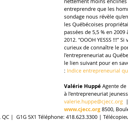
nettement moins enclines 
entreprendre que les homm
sondage nous révèle qu’en
les Québécoises propriétai
passées de 5,5 % en 2009 à
2012. “OOOH YESSS !!!” Si 
curieux de connaître le por
l’entrepreneuriat au Québec
le lien suivant pour en sa
: 
Indice entrepreneurial q
Valérie Huppé
 Agente de 
à l’entrepreneuriat jeuness
valerie.huppe@cjecc.org
  
www.cjecc.org
8500, Boul
 QC |  G1G 5X1 Téléphone: 418.623.3300 | Télécopieu