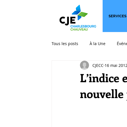
SERVICES
Tous les posts
À la Une
Évén
CJECC
16 mai 201
International
Les billets qui
L’indice 
nouvelle