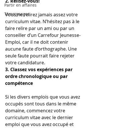
2. Relisez-vous!
Partir en affaires
Témoignages
Vous ne relirez jamais assez votre 
curriculum vitae. N’hésitez pas à le 
faire relire par un ami ou par un 
conseiller d’un Carrefour Jeunesse-
Emploi, car il ne doit contenir 
aucune faute d’orthographe. Une 
seule faute pourrait faire rejeter 
votre candidature.
3. Classez vos expériences par 
ordre chronologique ou par 
compétence
Si les divers emplois que vous avez 
occupés sont tous dans le même 
domaine, commencez votre 
curriculum vitae avec le dernier 
emploi que vous avez occupé et 