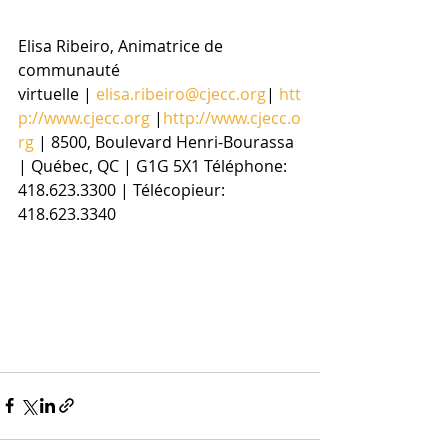
Elisa Ribeiro, Animatrice de 
communauté 
virtuelle | 
elisa.ribeiro@cjecc.org
| 
htt
p://www.cjecc.org
 |
http://www.cjecc.o
rg
 | 8500, Boulevard Henri-Bourassa 
| Québec, QC | G1G 5X1 Téléphone: 
418.623.3300 | Télécopieur: 
418.623.3340