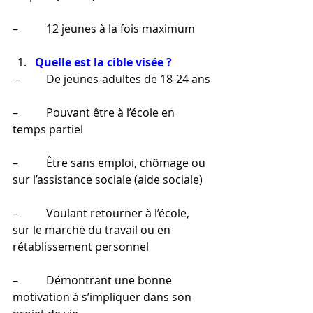
–          12 jeunes à la fois maximum
Quelle est la cible visée ?
–         De jeunes-adultes de 18-24 ans
–          Pouvant être à l’école en 
temps partiel
–          Être sans emploi, chômage ou 
sur l’assistance sociale (aide sociale)
–          Voulant retourner à l’école, 
sur le marché du travail ou en 
rétablissement personnel
–          Démontrant une bonne 
motivation à s’impliquer dans son 