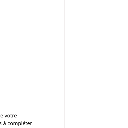
e votre 
ns à compléter 