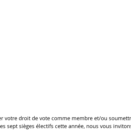
er votre droit de vote comme membre et/ou soumettr
des sept sièges électifs cette année, nous vous invito