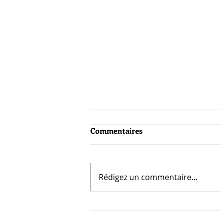
Commentaires
Rédigez un commentaire...
30e assemblée générale
annuelle