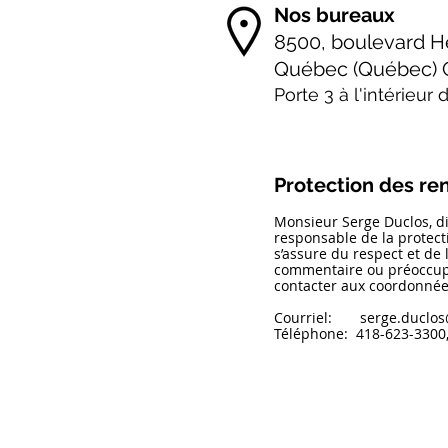
Nos bureaux
8500, boulevard H
Québec (Québec) 
Porte 3 à l'intérieur
Protection des r
Monsieur Serge Duclos, dir
responsable de la protec
s’assure du respect et de l
commentaire ou préoccupat
contacter aux coordonnée
Courriel:
serge.duclos
Téléphone: 418-623-3300,