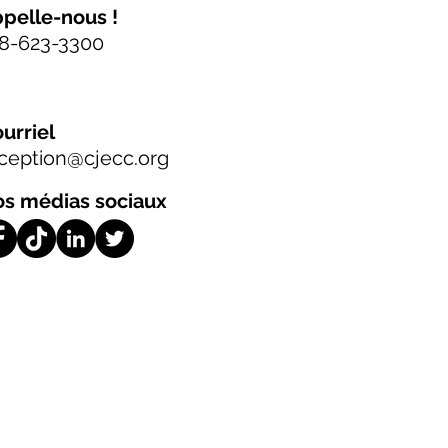
pelle-nous !
8-623-3300
urriel
ception@cjecc.org
s médias sociaux