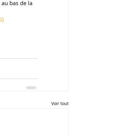
 au bas de la 
5)
Voir tout