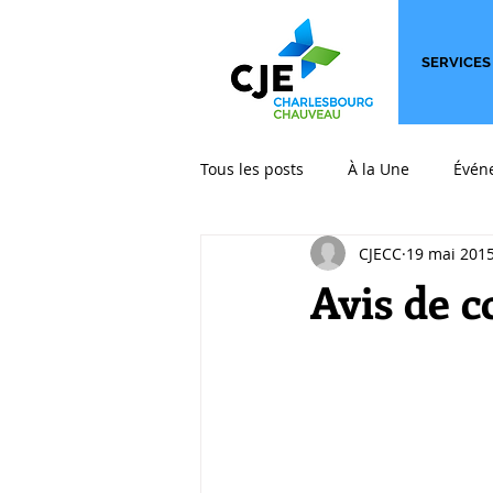
SERVICES
Tous les posts
À la Une
Évén
CJECC
19 mai 201
International
Les billets qui
Avis de 