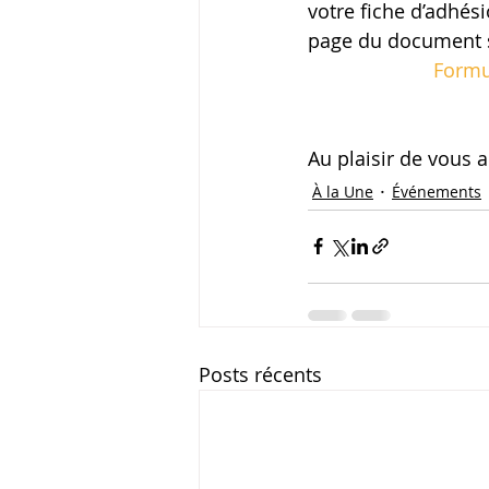
votre fiche d’adhési
page du document s
Formu
Au plaisir de vous a
À la Une
Événements
Posts récents