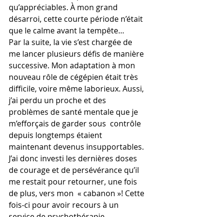
qu’appréciables. À mon grand 
désarroi, cette courte période n’était 
que le calme avant la tempête…
Par la suite, la vie s’est chargée de 
me lancer plusieurs défis de manière 
successive. Mon adaptation à mon 
nouveau rôle de cégépien était très 
difficile, voire même laborieux. Aussi, 
j’ai perdu un proche et des 
problèmes de santé mentale que je 
m’efforçais de garder sous  contrôle 
depuis longtemps étaient 
maintenant devenus insupportables. 
J’ai donc investi les dernières doses 
de courage et de persévérance qu’il 
me restait pour retourner, une fois 
de plus, vers mon  « cabanon »! Cette 
fois-ci pour avoir recours à un 
service de psychothérapie…