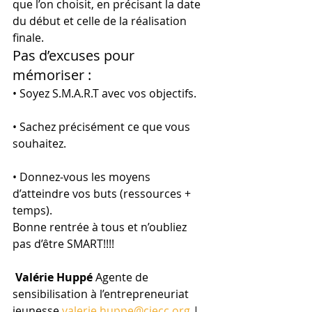
que l’on choisit, en précisant la date 
du début et celle de la réalisation 
finale.
Pas d’excuses pour 
mémoriser :
• Soyez S.M.A.R.T avec vos objectifs.
• Sachez précisément ce que vous 
souhaitez.
• Donnez-vous les moyens 
d’atteindre vos buts (ressources + 
temps).
Bonne rentrée à tous et n’oubliez 
pas d’être SMART!!!!
Valérie Huppé
 Agente de 
sensibilisation à l’entrepreneuriat 
jeunesse 
valerie.huppe@cjecc.org
 | 