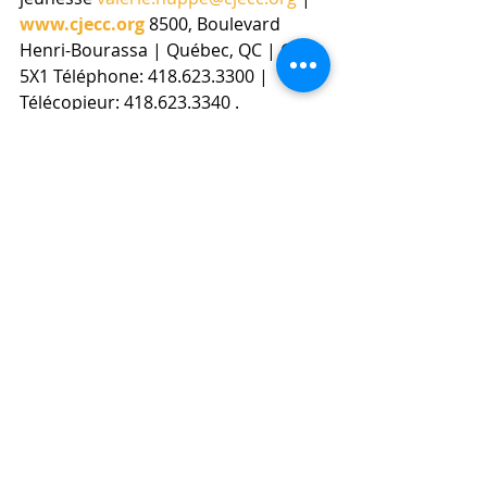
www.cjecc.org
8500, Boulevard 
Henri-Bourassa | Québec, QC | G1G 
5X1 Téléphone: 418.623.3300 | 
Télécopieur: 418.623.3340 .
À la Une
Informations scolaires et professio
Posts récents
Voir tout