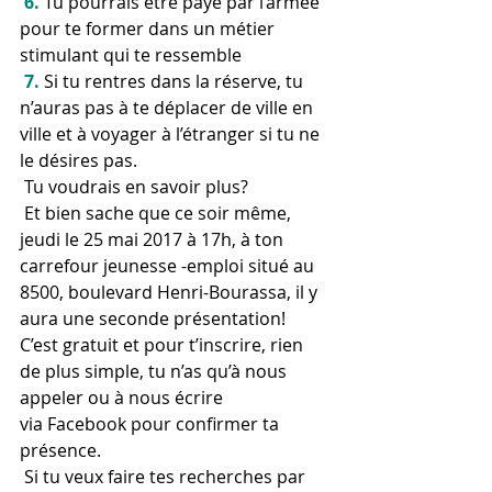
 6.
 Tu pourrais être payé par l’armée 
pour te former dans un métier 
stimulant qui te ressemble
 7.
 Si tu rentres dans la réserve, tu 
n’auras pas à te déplacer de ville en 
ville et à voyager à l’étranger si tu ne 
le désires pas.
 Tu voudrais en savoir plus?
 Et bien sache que ce soir même, 
jeudi le 25 mai 2017 à 17h, à ton 
carrefour jeunesse -emploi situé au 
8500, boulevard Henri-Bourassa, il y 
aura une seconde présentation! 
C’est gratuit et pour t’inscrire, rien 
de plus simple, tu n’as qu’à nous 
appeler ou à nous écrire 
via Facebook pour confirmer ta 
présence.
 Si tu veux faire tes recherches par 