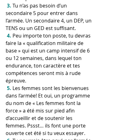
 3.
 Tu n’as pas besoin d’un 
secondaire 5 pour entrer dans 
l’armée. Un secondaire 4, un DEP, un 
TENS ou un GED est suffisant.
 4.
 Peu importe ton poste, tu devras 
faire la « qualification militaire de 
base » qui est un camp intensif de 6 
ou 12 semaines, dans lequel ton 
endurance, ton caractère et tes 
compétences seront mis à rude 
épreuve.
 5.
 Les femmes sont les bienvenues 
dans l’armée! Et oui, un programme 
du nom de « Les femmes font la 
force » a été mis sur pied afin 
d’accueillir et de soutenir les 
femmes. Pssst… ils font une porte 
ouverte cet été si tu veux essayer.